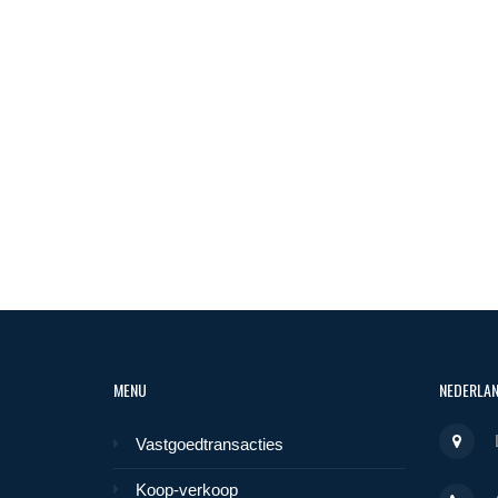
MENU
NEDERLA
Vastgoedtransacties
Koop-verkoop