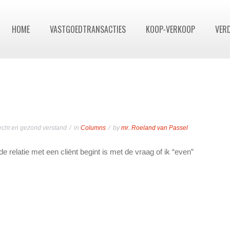
HOME
VASTGOEDTRANSACTIES
KOOP-VERKOOP
VER
cht en gezond verstand
in
Columns
by
mr. Roeland van Passel
relatie met een cliënt begint is met de vraag of ik “even”