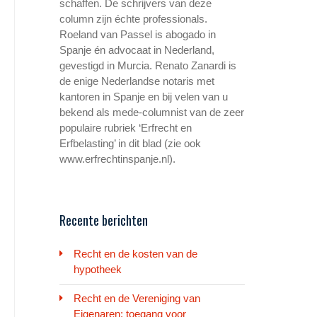
schaffen. De schrijvers van deze
column zijn échte professionals.
Roeland van Passel is abogado in
Spanje én advocaat in Nederland,
gevestigd in Murcia. Renato Zanardi is
de enige Nederlandse notaris met
kantoren in Spanje en bij velen van u
bekend als mede-columnist van de zeer
populaire rubriek ‘Erfrecht en
Erfbelasting’ in dit blad (zie ook
www.erfrechtinspanje.nl).
Recente berichten
Recht en de kosten van de
hypotheek
Recht en de Vereniging van
Eigenaren: toegang voor