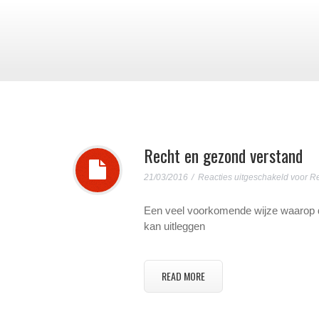
Recht en gezond verstand
21/03/2016
Reacties uitgeschakeld
voor Re
Een veel voorkomende wijze waarop de 
kan uitleggen
READ MORE