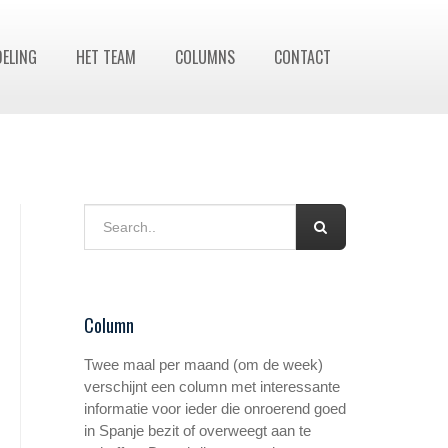
DELING
HET TEAM
COLUMNS
CONTACT
Column
Twee maal per maand (om de week)
verschijnt een column met interessante
informatie voor ieder die onroerend goed
in Spanje bezit of overweegt aan te