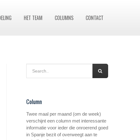
DELING
HET TEAM
COLUMNS
CONTACT
Column
Twee maal per maand (om de week)
verschijnt een column met interessante
informatie voor ieder die onroerend goed
in Spanje bezit of overweegt aan te