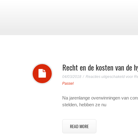
Recht en de kosten van de 
04/03/2018
Reacties uitgeschakeld
voor Re
Passel
Na jarenlange overwinningen van cons
stelden, hebben ze nu
READ MORE