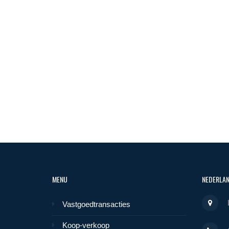
MENU
NEDERLA
Vastgoedtransacties
Koop-verkoop