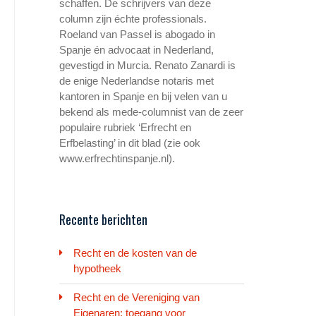
schaffen. De schrijvers van deze
column zijn échte professionals.
Roeland van Passel is abogado in
Spanje én advocaat in Nederland,
gevestigd in Murcia. Renato Zanardi is
de enige Nederlandse notaris met
kantoren in Spanje en bij velen van u
bekend als mede-columnist van de zeer
populaire rubriek ‘Erfrecht en
Erfbelasting’ in dit blad (zie ook
www.erfrechtinspanje.nl).
Recente berichten
Recht en de kosten van de
hypotheek
Recht en de Vereniging van
Eigenaren: toegang voor