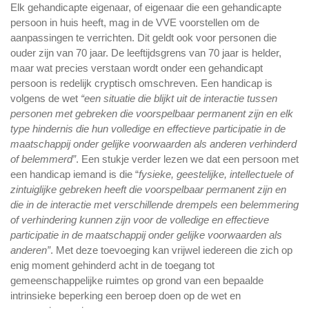
Elk gehandicapte eigenaar, of eigenaar die een gehandicapte
persoon in huis heeft, mag in de VVE voorstellen om de
aanpassingen te verrichten. Dit geldt ook voor personen die
ouder zijn van 70 jaar. De leeftijdsgrens van 70 jaar is helder,
maar wat precies verstaan wordt onder een gehandicapt
persoon is redelijk cryptisch omschreven. Een handicap is
volgens de wet
“een situatie die blijkt uit de interactie tussen
personen met gebreken die voorspelbaar permanent zijn en elk
type hindernis die hun volledige en effectieve participatie in de
maatschappij onder gelijke voorwaarden als anderen verhinderd
of belemmerd”
. Een stukje verder lezen we dat een persoon met
een handicap iemand is die “
fysieke, geestelijke, intellectuele of
zintuiglijke gebreken heeft die voorspelbaar permanent zijn en
die in de interactie met verschillende drempels een belemmering
of verhindering kunnen zijn voor de volledige en effectieve
participatie in de maatschappij onder gelijke voorwaarden als
anderen”
. Met deze toevoeging kan vrijwel iedereen die zich op
enig moment gehinderd acht in de toegang tot
gemeenschappelijke ruimtes op grond van een bepaalde
intrinsieke beperking een beroep doen op de wet en