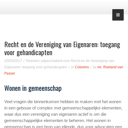
Recht en de Vereniging van Eigenaren: toegang
voor gehandicapten
20/05/2017
Reacties uitgeschakeld
voor Recht en de Vereniging van
Eigenaren: toegang voor gehandicapten
in
Columns
by
mr. Roeland van
Passel
Wonen in gemeenschap
Veel vragen die binnenkomen hebben te maken met het wonen
in een gebouw of complex met gemeenschappelijke elementen,
waar dus een vereniging van eigenaren actief is om die
gemeenschappelijke elementen te beheren. Het wonen in
gemeenschap is een bron van ellende, dus voor advocaten een