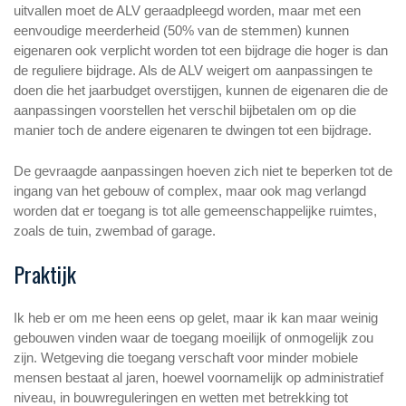
uitvallen moet de ALV geraadpleegd worden, maar met een
eenvoudige meerderheid (50% van de stemmen) kunnen
eigenaren ook verplicht worden tot een bijdrage die hoger is dan
de reguliere bijdrage. Als de ALV weigert om aanpassingen te
doen die het jaarbudget overstijgen, kunnen de eigenaren die de
aanpassingen voorstellen het verschil bijbetalen om op die
manier toch de andere eigenaren te dwingen tot een bijdrage.
De gevraagde aanpassingen hoeven zich niet te beperken tot de
ingang van het gebouw of complex, maar ook mag verlangd
worden dat er toegang is tot alle gemeenschappelijke ruimtes,
zoals de tuin, zwembad of garage.
Praktijk
Ik heb er om me heen eens op gelet, maar ik kan maar weinig
gebouwen vinden waar de toegang moeilijk of onmogelijk zou
zijn. Wetgeving die toegang verschaft voor minder mobiele
mensen bestaat al jaren, hoewel voornamelijk op administratief
niveau, in bouwreguleringen en wetten met betrekking tot