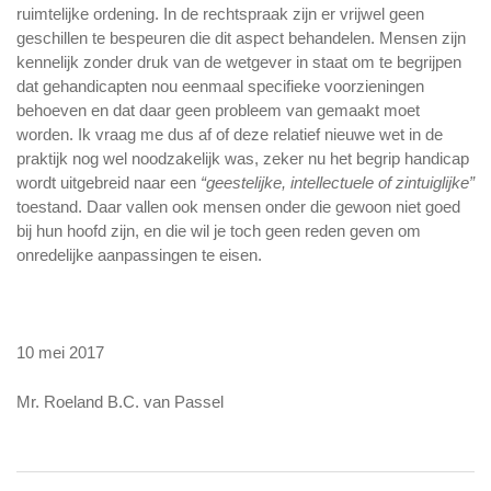
ruimtelijke ordening. In de rechtspraak zijn er vrijwel geen
geschillen te bespeuren die dit aspect behandelen. Mensen zijn
kennelijk zonder druk van de wetgever in staat om te begrijpen
dat gehandicapten nou eenmaal specifieke voorzieningen
behoeven en dat daar geen probleem van gemaakt moet
worden. Ik vraag me dus af of deze relatief nieuwe wet in de
praktijk nog wel noodzakelijk was, zeker nu het begrip handicap
wordt uitgebreid naar een
“geestelijke, intellectuele of zintuiglijke”
toestand. Daar vallen ook mensen onder die gewoon niet goed
bij hun hoofd zijn, en die wil je toch geen reden geven om
onredelijke aanpassingen te eisen.
10 mei 2017
Mr. Roeland B.C. van Passel