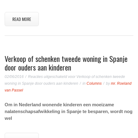
READ MORE
Verkoop of schenken tweede woning in Spanje
door ouders aan kinderen
02/06/2016
Reacties uitgeschakeld
voor Verkoop of schenken tweede
woning in Spanje door ouders aan kinderen
in
Columns
by
mr. Roeland
van Passel
Om in Nederland wonende kinderen een moeizame
nalatenschapsafwikkeling in Spanje te besparen, wordt nog
wel