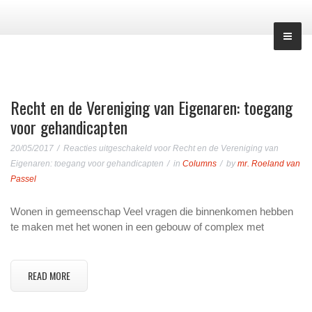
Recht en de Vereniging van Eigenaren: toegang
voor gehandicapten
20/05/2017
Reacties uitgeschakeld
voor Recht en de Vereniging van
Eigenaren: toegang voor gehandicapten
in
Columns
by
mr. Roeland van
Passel
Wonen in gemeenschap Veel vragen die binnenkomen hebben
te maken met het wonen in een gebouw of complex met
READ MORE