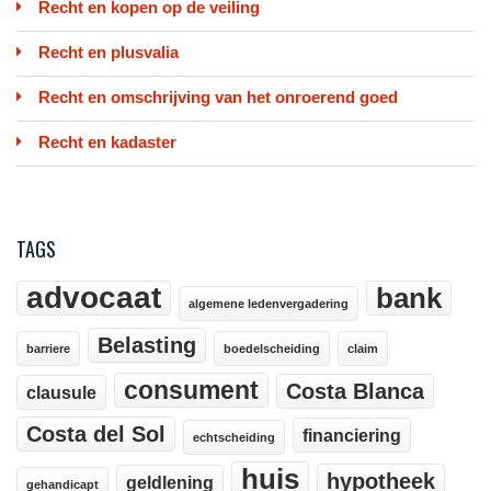
Recht en kopen op de veiling
Recht en plusvalia
Recht en omschrijving van het onroerend goed
Recht en kadaster
TAGS
advocaat
bank
algemene ledenvergadering
Belasting
barriere
boedelscheiding
claim
consument
Costa Blanca
clausule
Costa del Sol
financiering
echtscheiding
huis
hypotheek
geldlening
gehandicapt