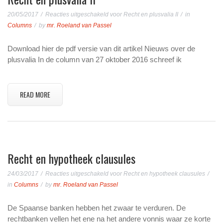
20/05/2017
Reacties uitgeschakeld
voor Recht en plusvalia II
in
Columns
by
mr. Roeland van Passel
Download hier de pdf versie van dit artikel Nieuws over de
plusvalia In de column van 27 oktober 2016 schreef ik
READ MORE
Recht en hypotheek clausules
24/03/2017
Reacties uitgeschakeld
voor Recht en hypotheek clausules
in
Columns
by
mr. Roeland van Passel
De Spaanse banken hebben het zwaar te verduren. De
rechtbanken vellen het ene na het andere vonnis waar ze korte