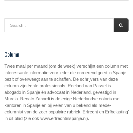
Column
Twee maal per maand (om de week) verschijnt een column met
interessante informatie voor ieder die onroerend goed in Spanje
bezit of overweegt aan te schaffen. De schrijvers van deze
column zijn échte professionals. Roeland van Passel is
abogado in Spanje én advocaat in Nederland, gevestigd in
Murcia. Renato Zanardi is de enige Nederlandse notaris met
kantoren in Spanje en bij velen van u bekend als mede-
columnist van de zeer populaire rubriek ‘Erfrecht en Erfbelasting’
in dit blad (zie ook www.erfrechtinspanje.nl).