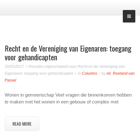
Recht en de Vereniging van Eigenaren: toegang
voor gehandicapten
20/05/2017
Reacties uitgeschakeld
voor Recht en de Vereniging van
Eigenaren: toegang voor gehandicapten
in
Columns
by
mr. Roeland van
Passel
Wonen in gemeenschap Veel vragen die binnenkomen hebben
te maken met het wonen in een gebouw of complex met
READ MORE