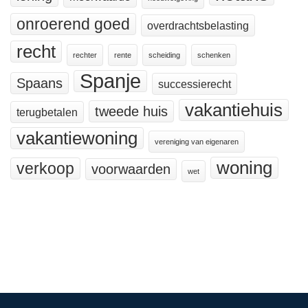
onroerend goed
overdrachtsbelasting
recht
rechter
rente
scheiding
schenken
Spanje
Spaans
successierecht
vakantiehuis
tweede huis
terugbetalen
vakantiewoning
vereniging van eigenaren
woning
verkoop
voorwaarden
wet