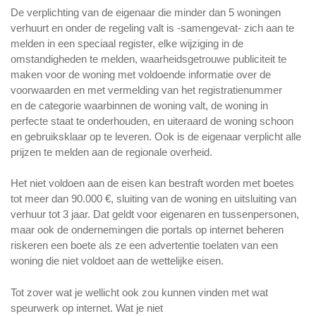
De verplichting van de eigenaar die minder dan 5 woningen
verhuurt en onder de regeling valt is -samengevat- zich aan te
melden in een speciaal register, elke wijziging in de
omstandigheden te melden, waarheidsgetrouwe publiciteit te
maken voor de woning met voldoende informatie over de
voorwaarden en met vermelding van het registratienummer
en de categorie waarbinnen de woning valt, de woning in
perfecte staat te onderhouden, en uiteraard de woning schoon
en gebruiksklaar op te leveren. Ook is de eigenaar verplicht alle
prijzen te melden aan de regionale overheid.
Het niet voldoen aan de eisen kan bestraft worden met boetes
tot meer dan 90.000 €, sluiting van de woning en uitsluiting van
verhuur tot 3 jaar. Dat geldt voor eigenaren en tussenpersonen,
maar ook de ondernemingen die portals op internet beheren
riskeren een boete als ze een advertentie toelaten van een
woning die niet voldoet aan de wettelijke eisen.
Tot zover wat je wellicht ook zou kunnen vinden met wat
speurwerk op internet. Wat je niet