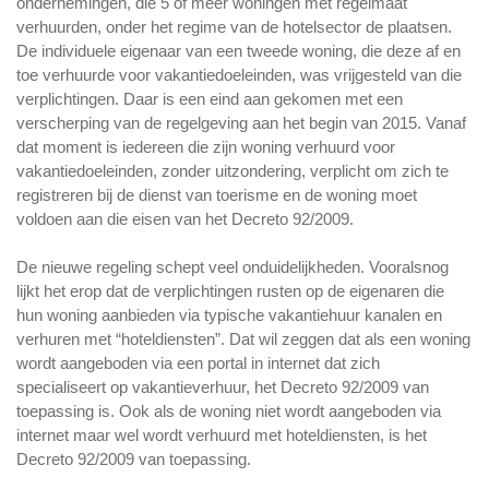
ondernemingen, die 5 of meer woningen met regelmaat
verhuurden, onder het regime van de hotelsector de plaatsen.
De individuele eigenaar van een tweede woning, die deze af en
toe verhuurde voor vakantiedoeleinden, was vrijgesteld van die
verplichtingen. Daar is een eind aan gekomen met een
verscherping van de regelgeving aan het begin van 2015. Vanaf
dat moment is iedereen die zijn woning verhuurd voor
vakantiedoeleinden, zonder uitzondering, verplicht om zich te
registreren bij de dienst van toerisme en de woning moet
voldoen aan die eisen van het Decreto 92/2009.
De nieuwe regeling schept veel onduidelijkheden. Vooralsnog
lijkt het erop dat de verplichtingen rusten op de eigenaren die
hun woning aanbieden via typische vakantiehuur kanalen en
verhuren met “hoteldiensten”. Dat wil zeggen dat als een woning
wordt aangeboden via een portal in internet dat zich
specialiseert op vakantieverhuur, het Decreto 92/2009 van
toepassing is. Ook als de woning niet wordt aangeboden via
internet maar wel wordt verhuurd met hoteldiensten, is het
Decreto 92/2009 van toepassing.