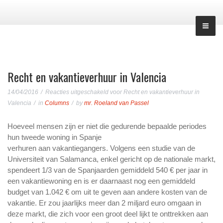
Recht en vakantieverhuur in Valencia
14/04/2016
Reacties uitgeschakeld
voor Recht en vakantieverhuur in
Valencia
in
Columns
by
mr. Roeland van Passel
Hoeveel mensen zijn er niet die gedurende bepaalde periodes
hun tweede woning in Spanje
verhuren aan vakantiegangers. Volgens een studie van de
Universiteit van Salamanca, enkel gericht op de nationale markt,
spendeert 1/3 van de Spanjaarden gemiddeld 540 € per jaar in
een vakantiewoning en is er daarnaast nog een gemiddeld
budget van 1.042 € om uit te geven aan andere kosten van de
vakantie. Er zou jaarlijks meer dan 2 miljard euro omgaan in
deze markt, die zich voor een groot deel lijkt te onttrekken aan