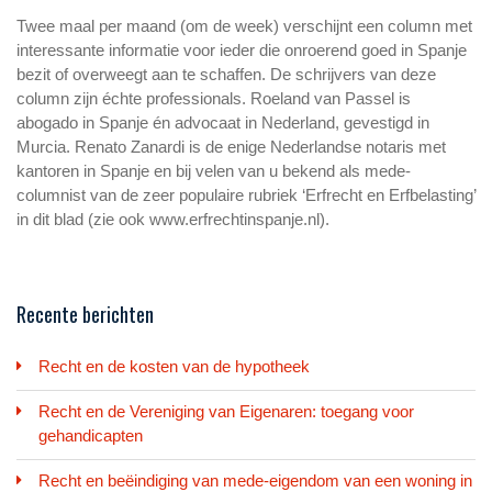
Twee maal per maand (om de week) verschijnt een column met
interessante informatie voor ieder die onroerend goed in Spanje
bezit of overweegt aan te schaffen. De schrijvers van deze
column zijn échte professionals. Roeland van Passel is
abogado in Spanje én advocaat in Nederland, gevestigd in
Murcia. Renato Zanardi is de enige Nederlandse notaris met
kantoren in Spanje en bij velen van u bekend als mede-
columnist van de zeer populaire rubriek ‘Erfrecht en Erfbelasting’
in dit blad (zie ook www.erfrechtinspanje.nl).
Recente berichten
Recht en de kosten van de hypotheek
Recht en de Vereniging van Eigenaren: toegang voor
gehandicapten
Recht en beëindiging van mede-eigendom van een woning in