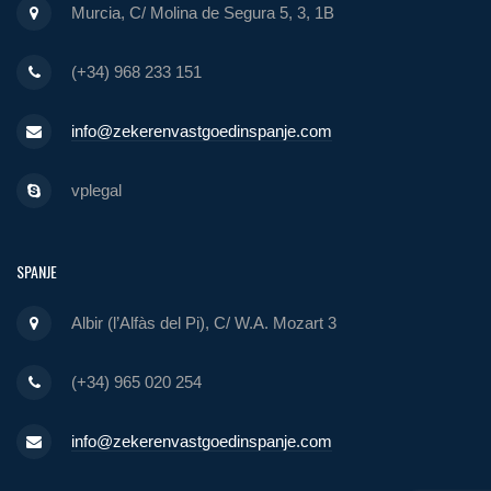
Murcia, C/ Molina de Segura 5, 3, 1B
(+34) 968 233 151
info@zekerenvastgoedinspanje.com
vplegal
SPANJE
Albir (l’Alfàs del Pi), C/ W.A. Mozart 3
(+34) 965 020 254
info@zekerenvastgoedinspanje.com