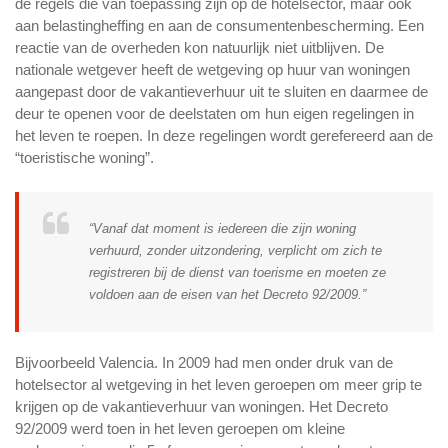
de regels die van toepassing zijn op de hotelsector, maar ook
aan belastingheffing en aan de consumentenbescherming. Een
reactie van de overheden kon natuurlijk niet uitblijven. De
nationale wetgever heeft de wetgeving op huur van woningen
aangepast door de vakantieverhuur uit te sluiten en daarmee de
deur te openen voor de deelstaten om hun eigen regelingen in
het leven te roepen. In deze regelingen wordt gerefereerd aan de
“toeristische woning”.
“Vanaf dat moment is iedereen die zijn woning
verhuurd, zonder uitzondering, verplicht om zich te
registreren bij de dienst van toerisme en moeten ze
voldoen aan de eisen van het Decreto 92/2009.”
Bijvoorbeeld Valencia. In 2009 had men onder druk van de
hotelsector al wetgeving in het leven geroepen om meer grip te
krijgen op de vakantieverhuur van woningen. Het Decreto
92/2009 werd toen in het leven geroepen om kleine