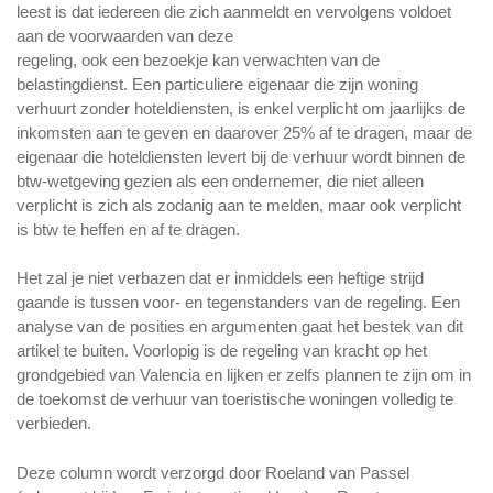
leest is dat iedereen die zich aanmeldt en vervolgens voldoet
aan de voorwaarden van deze
regeling, ook een bezoekje kan verwachten van de
belastingdienst. Een particuliere eigenaar die zijn woning
verhuurt zonder hoteldiensten, is enkel verplicht om jaarlijks de
inkomsten aan te geven en daarover 25% af te dragen, maar de
eigenaar die hoteldiensten levert bij de verhuur wordt binnen de
btw-wetgeving gezien als een ondernemer, die niet alleen
verplicht is zich als zodanig aan te melden, maar ook verplicht
is btw te heffen en af te dragen.
Het zal je niet verbazen dat er inmiddels een heftige strijd
gaande is tussen voor- en tegenstanders van de regeling. Een
analyse van de posities en argumenten gaat het bestek van dit
artikel te buiten. Voorlopig is de regeling van kracht op het
grondgebied van Valencia en lijken er zelfs plannen te zijn om in
de toekomst de verhuur van toeristische woningen volledig te
verbieden.
Deze column wordt verzorgd door Roeland van Passel