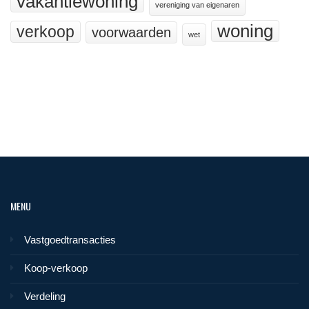
vakantiewoning
vereniging van eigenaren
woning
verkoop
voorwaarden
wet
MENU
Vastgoedtransacties
Koop-verkoop
Verdeling