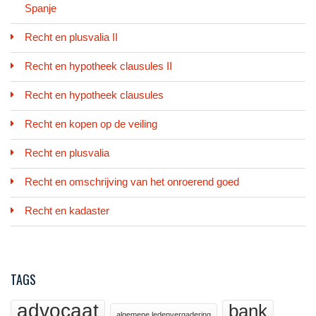
Spanje
Recht en plusvalia II
Recht en hypotheek clausules II
Recht en hypotheek clausules
Recht en kopen op de veiling
Recht en plusvalia
Recht en omschrijving van het onroerend goed
Recht en kadaster
TAGS
advocaat
bank
algemene ledenvergadering